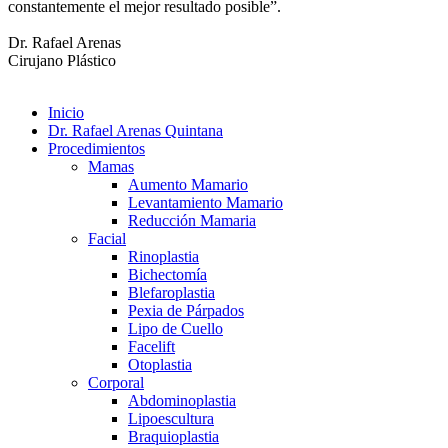
constantemente el mejor resultado posible”.
Dr. Rafael Arenas
Cirujano Plástico
Inicio
Dr. Rafael Arenas Quintana
Procedimientos
Mamas
Aumento Mamario
Levantamiento Mamario
Reducción Mamaria
Facial
Rinoplastia
Bichectomía
Blefaroplastia
Pexia de Párpados
Lipo de Cuello
Facelift
Otoplastia
Corporal
Abdominoplastia
Lipoescultura
Braquioplastia