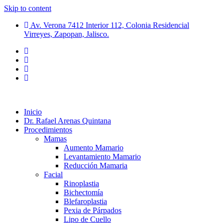
Skip to content
Av. Verona 7412 Interior 112, Colonia Residencial
Virreyes, Zapopan, Jalisco.
Inicio
Dr. Rafael Arenas Quintana
Procedimientos
Mamas
Aumento Mamario
Levantamiento Mamario
Reducción Mamaria
Facial
Rinoplastia
Bichectomía
Blefaroplastia
Pexia de Párpados
Lipo de Cuello